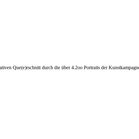
tativen Que(e)rschnitt durch die über 4.2oo Portraits der Kunstkampa