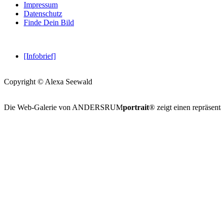
Impressum
Datenschutz
Finde Dein Bild
[Infobrief]
Copyright © Alexa Seewald
Die Web-Galerie von
ANDERSRUM
portrait
®
zeigt einen repräsen