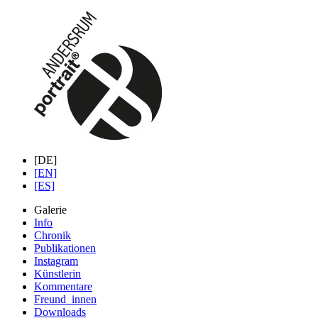
[DE]
[EN]
[ES]
Galerie
Info
Chronik
Publikationen
Instagram
Künstlerin
Kommentare
Freund_innen
Downloads